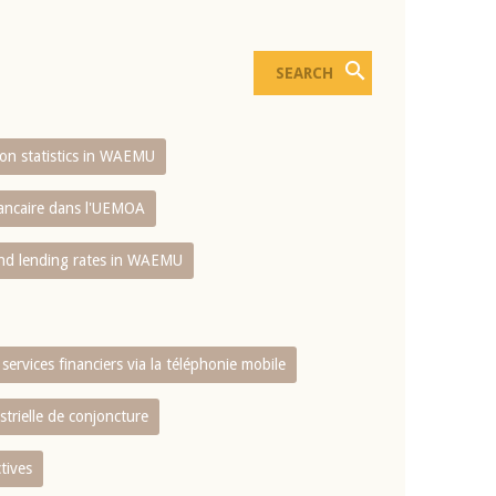
sion statistics in WAEMU
bancaire dans l'UEMOA
and lending rates in WAEMU
services financiers via la téléphonie mobile
strielle de conjoncture
tives