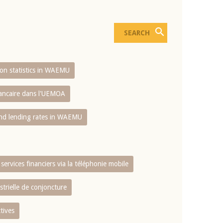
sion statistics in WAEMU
bancaire dans l'UEMOA
and lending rates in WAEMU
services financiers via la téléphonie mobile
strielle de conjoncture
tives