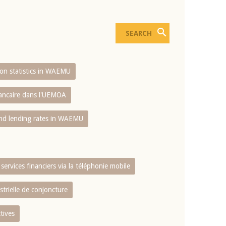
sion statistics in WAEMU
bancaire dans l'UEMOA
and lending rates in WAEMU
services financiers via la téléphonie mobile
strielle de conjoncture
tives