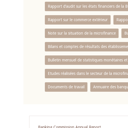
Rapport d‘audit sur les états financiers de la
Rapport sur le commerce extérieur
Rappor
Note sur la situation de la microfinance
Bu
Bilans et comptes de résultats des établissem
Bulletin mensuel de statistiques monétaires et
Etudes réalisées dans le secteur de la microfi
Documents de travail
Annuaire des banque
Banking Commission Annual Report