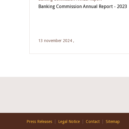
Banking Commission Annual Report - 2023
13 november 2024 ,
Footer
Press Releases
Legal Notice
Contact
Sitemap
EN