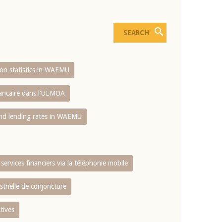
sion statistics in WAEMU
bancaire dans l'UEMOA
and lending rates in WAEMU
services financiers via la téléphonie mobile
strielle de conjoncture
tives