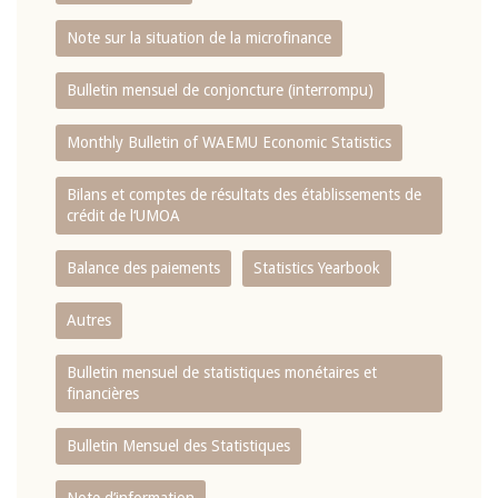
Note sur la situation de la microfinance
Bulletin mensuel de conjoncture (interrompu)
Monthly Bulletin of WAEMU Economic Statistics
Bilans et comptes de résultats des établissements de
crédit de l‘UMOA
Balance des paiements
Statistics Yearbook
Autres
Bulletin mensuel de statistiques monétaires et
financières
Bulletin Mensuel des Statistiques