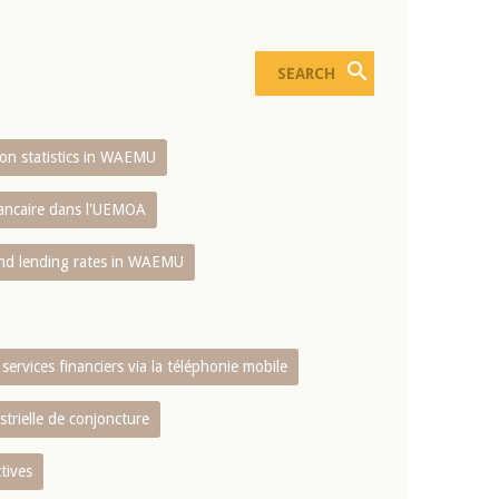
sion statistics in WAEMU
bancaire dans l'UEMOA
and lending rates in WAEMU
services financiers via la téléphonie mobile
strielle de conjoncture
tives