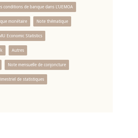
es conditions de banque dans L‘UEMOA
tique monétaire
Note thématique
MU Economic Statistics
ok
Autres
Note mensuelle de conjoncture
rimestriel de statistiques