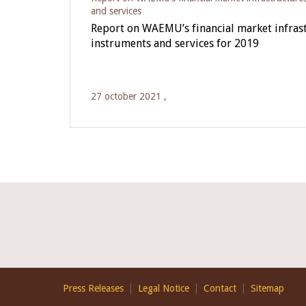
and services
Report on WAEMU’s financial market infras
instruments and services for 2019
27 october 2021 ,
Footer
Press Releases
Legal Notice
Contact
Sitemap
EN