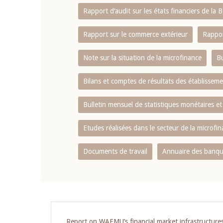
Rapport d‘audit sur les états financiers de la
Rapport sur le commerce extérieur
Rappor
Note sur la situation de la microfinance
Bu
Bilans et comptes de résultats des établissem
Bulletin mensuel de statistiques monétaires et
Etudes réalisées dans le secteur de la microfi
Documents de travail
Annuaire des banque
Report on WAEMU’s financial market infrastructure