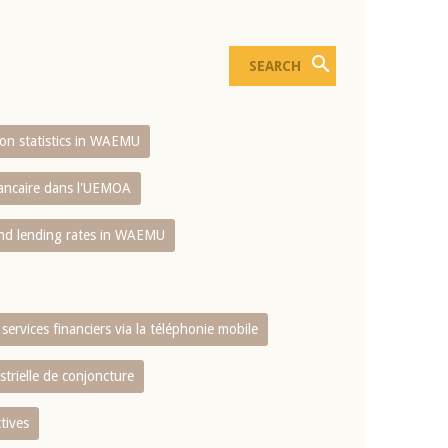
sion statistics in WAEMU
bancaire dans l'UEMOA
and lending rates in WAEMU
services financiers via la téléphonie mobile
strielle de conjoncture
tives