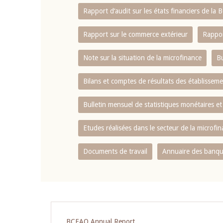
Rapport d‘audit sur les états financiers de la
Rapport sur le commerce extérieur
Rappor
Note sur la situation de la microfinance
Bu
Bilans et comptes de résultats des établissem
Bulletin mensuel de statistiques monétaires et
Etudes réalisées dans le secteur de la microfi
Documents de travail
Annuaire des banque
Pagination
BCEAO Annual Report