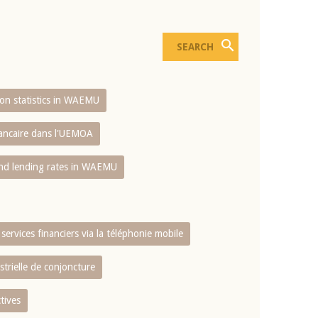
sion statistics in WAEMU
bancaire dans l'UEMOA
and lending rates in WAEMU
services financiers via la téléphonie mobile
strielle de conjoncture
tives