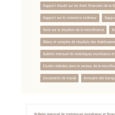
Rapport d‘audit sur les états financiers de la
Rapport sur le commerce extérieur
Rappor
Note sur la situation de la microfinance
Bu
Bilans et comptes de résultats des établissem
Bulletin mensuel de statistiques monétaires et
Etudes réalisées dans le secteur de la microfi
Documents de travail
Annuaire des banque
Bulletin mensuel de statistiques monétaires et finan