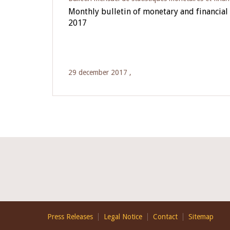
Monthly bulletin of monetary and financial 
2017
29 december 2017 ,
Footer
Press Releases
Legal Notice
Contact
Sitemap
EN