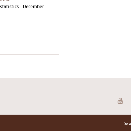
statistics - December
You
Dow