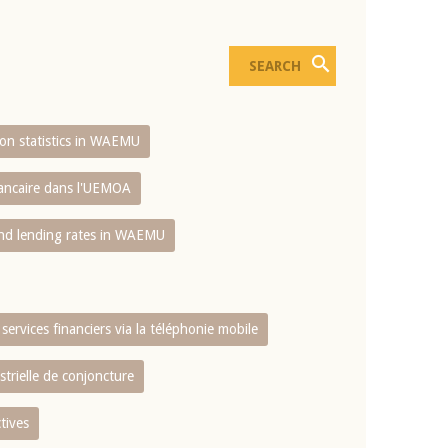
sion statistics in WAEMU
bancaire dans l'UEMOA
and lending rates in WAEMU
services financiers via la téléphonie mobile
strielle de conjoncture
tives