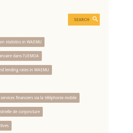
sion statistics in WAEMU
bancaire dans l'UEMOA
and lending rates in WAEMU
services financiers via la téléphonie mobile
strielle de conjoncture
tives