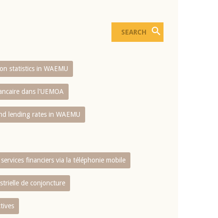
sion statistics in WAEMU
bancaire dans l'UEMOA
and lending rates in WAEMU
services financiers via la téléphonie mobile
strielle de conjoncture
tives