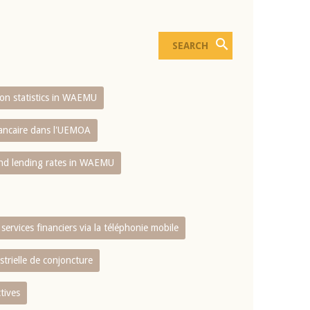
sion statistics in WAEMU
bancaire dans l'UEMOA
and lending rates in WAEMU
services financiers via la téléphonie mobile
strielle de conjoncture
tives