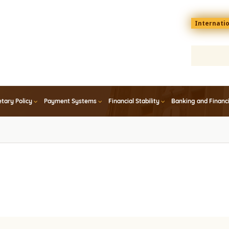
Menu
Internati
top
En
tary Policy
Payment Systems
Financial Stability
Banking and Financ