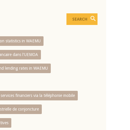
sion statistics in WAEMU
bancaire dans l'UEMOA
and lending rates in WAEMU
services financiers via la téléphonie mobile
strielle de conjoncture
tives