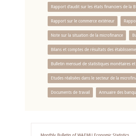
Rapport d‘audit sur les états financiers de la
Rapport sur le commerce extérieur
Rappor
Note sur la situation de la microfinance
Bu
Bilans et comptes de résultats des établissem
Bulletin mensuel de statistiques monétaires et
Etudes réalisées dans le secteur de la microfi
Documents de travail
Annuaire des banque
Monthly Bulletin of WAEMU Economic Statistics