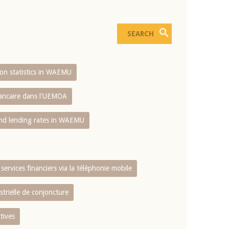
sion statistics in WAEMU
bancaire dans l'UEMOA
and lending rates in WAEMU
services financiers via la téléphonie mobile
strielle de conjoncture
tives