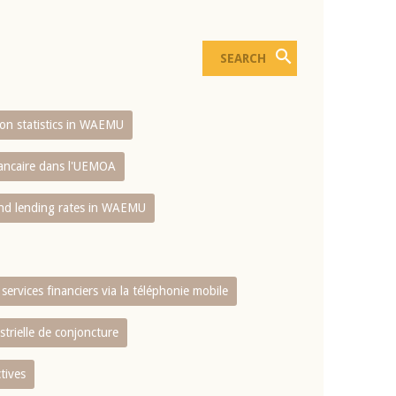
sion statistics in WAEMU
bancaire dans l'UEMOA
and lending rates in WAEMU
services financiers via la téléphonie mobile
strielle de conjoncture
tives