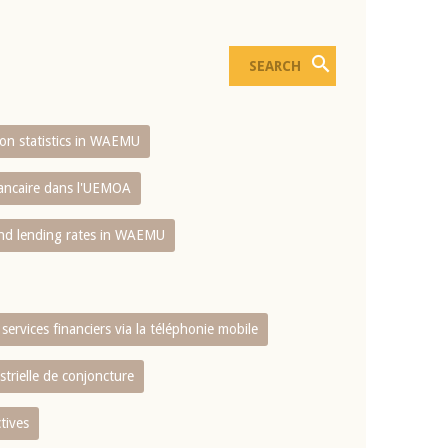
sion statistics in WAEMU
bancaire dans l'UEMOA
and lending rates in WAEMU
services financiers via la téléphonie mobile
strielle de conjoncture
tives