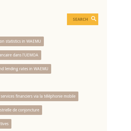
sion statistics in WAEMU
bancaire dans l'UEMOA
and lending rates in WAEMU
services financiers via la téléphonie mobile
strielle de conjoncture
tives