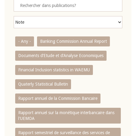
- Any -
Banking Commission Annual Report
Documents d’Etude et d’Analyse Economiques
Financial Inclusion statistics in WAEMU
Quaterly Statistical Bulletin
Rapport annuel de la Commission Bancaire
Rapport annuel sur la monétique interbancaire dans
l'UEMOA
Rapport semestriel de surveillance des services de