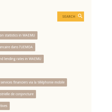
sion statistics in WAEMU
bancaire dans l'UEMOA
and lending rates in WAEMU
services financiers via la téléphonie mobile
strielle de conjoncture
tives