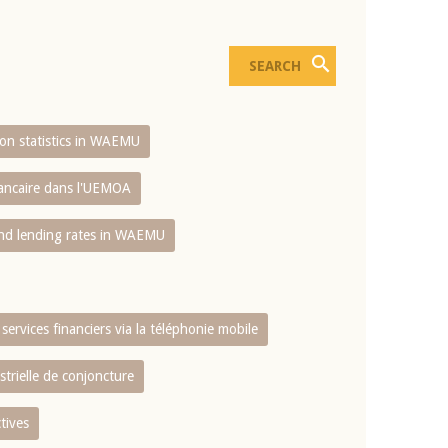
sion statistics in WAEMU
bancaire dans l'UEMOA
and lending rates in WAEMU
services financiers via la téléphonie mobile
strielle de conjoncture
tives