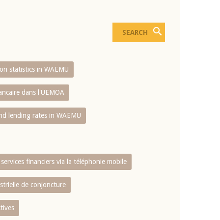
sion statistics in WAEMU
bancaire dans l'UEMOA
and lending rates in WAEMU
services financiers via la téléphonie mobile
strielle de conjoncture
tives