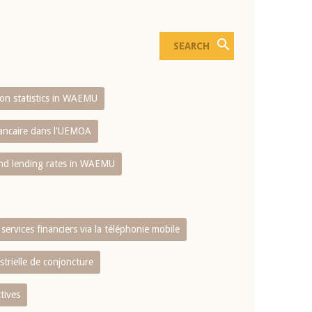
sion statistics in WAEMU
bancaire dans l'UEMOA
and lending rates in WAEMU
services financiers via la téléphonie mobile
strielle de conjoncture
tives