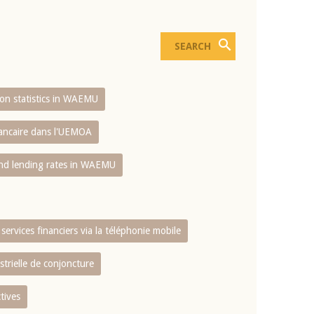
sion statistics in WAEMU
bancaire dans l'UEMOA
and lending rates in WAEMU
services financiers via la téléphonie mobile
strielle de conjoncture
tives