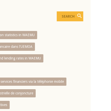
sion statistics in WAEMU
bancaire dans l'UEMOA
and lending rates in WAEMU
services financiers via la téléphonie mobile
strielle de conjoncture
tives