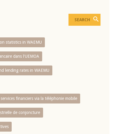
sion statistics in WAEMU
bancaire dans l'UEMOA
and lending rates in WAEMU
services financiers via la téléphonie mobile
strielle de conjoncture
tives