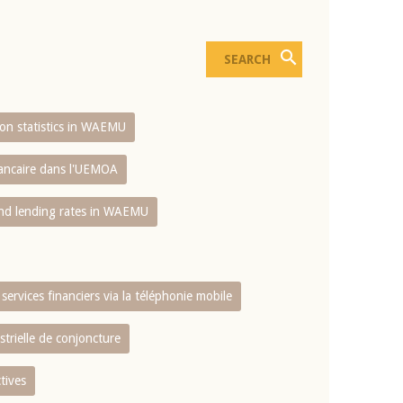
sion statistics in WAEMU
bancaire dans l'UEMOA
and lending rates in WAEMU
services financiers via la téléphonie mobile
strielle de conjoncture
tives