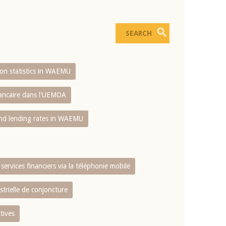
sion statistics in WAEMU
bancaire dans l'UEMOA
and lending rates in WAEMU
services financiers via la téléphonie mobile
strielle de conjoncture
tives