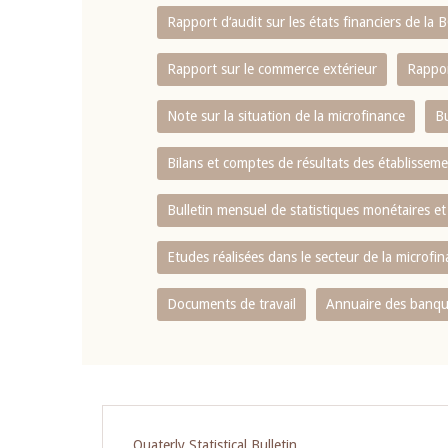
Rapport d‘audit sur les états financiers de la
Rapport sur le commerce extérieur
Rappor
Note sur la situation de la microfinance
Bu
Bilans et comptes de résultats des établissem
Bulletin mensuel de statistiques monétaires et
Etudes réalisées dans le secteur de la microfi
Documents de travail
Annuaire des banque
Pagination
Quaterly Statistical Bulletin