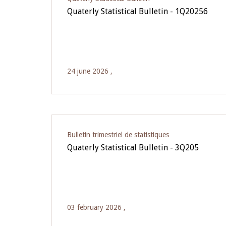
Quaterly Statistical Bulletin - 1Q20256
24 june 2026 ,
Bulletin trimestriel de statistiques
Quaterly Statistical Bulletin - 3Q205
03 february 2026 ,