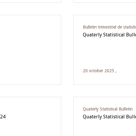
Bulletin trimestriel de statist
Quaterly Statistical Bul
20 october 2025 ,
Quaterly Statistical Bulletin
024
Quaterly Statistical Bul