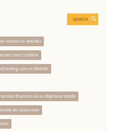
sion statistics in WAEMU
bancaire dans l'UEMOA
and lending rates in WAEMU
services financiers via la téléphonie mobile
strielle de conjoncture
tives