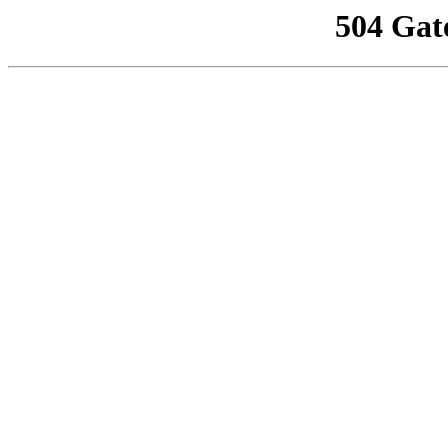
504 Gat