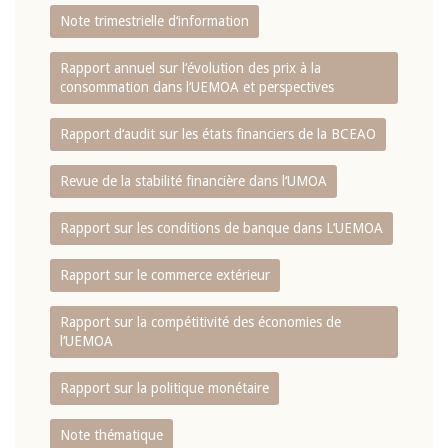
Note trimestrielle d‘information
Rapport annuel sur l‘évolution des prix à la
consommation dans l‘UEMOA et perspectives
Rapport d‘audit sur les états financiers de la BCEAO
Revue de la stabilité financière dans l‘UMOA
Rapport sur les conditions de banque dans L‘UEMOA
Rapport sur le commerce extérieur
Rapport sur la compétitivité des économies de
l‘UEMOA
Rapport sur la politique monétaire
Note thématique