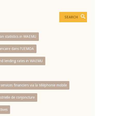
sion statistics in WAEMU
bancaire dans l'UEMOA
and lending rates in WAEMU
services financiers via la téléphonie mobile
strielle de conjoncture
tives