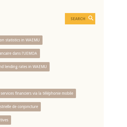
sion statistics in WAEMU
bancaire dans l'UEMOA
and lending rates in WAEMU
services financiers via la téléphonie mobile
strielle de conjoncture
tives