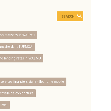
sion statistics in WAEMU
bancaire dans l'UEMOA
and lending rates in WAEMU
services financiers via la téléphonie mobile
strielle de conjoncture
tives