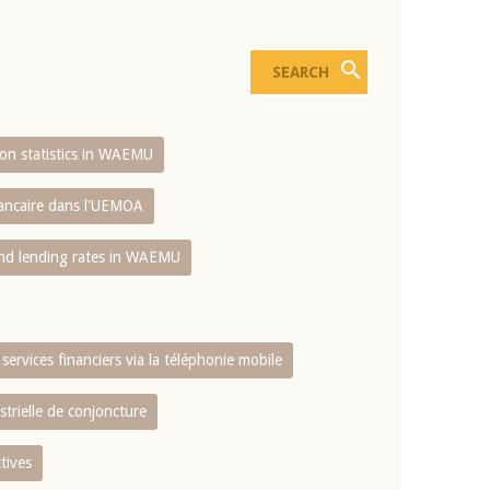
sion statistics in WAEMU
bancaire dans l'UEMOA
and lending rates in WAEMU
services financiers via la téléphonie mobile
strielle de conjoncture
tives