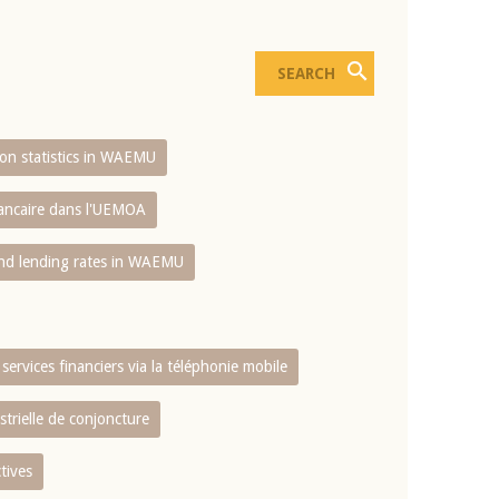
sion statistics in WAEMU
bancaire dans l'UEMOA
and lending rates in WAEMU
services financiers via la téléphonie mobile
strielle de conjoncture
tives