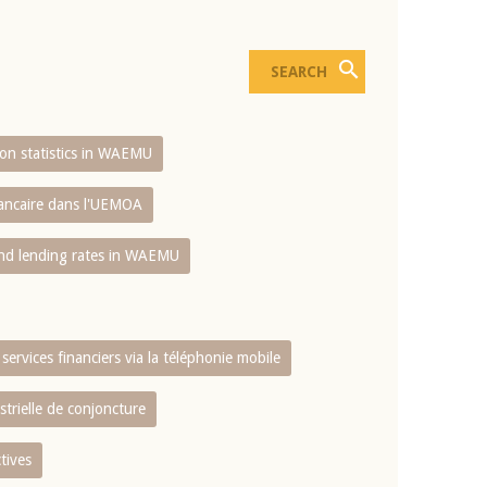
sion statistics in WAEMU
bancaire dans l'UEMOA
and lending rates in WAEMU
services financiers via la téléphonie mobile
strielle de conjoncture
tives