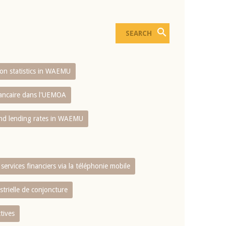
sion statistics in WAEMU
bancaire dans l'UEMOA
and lending rates in WAEMU
services financiers via la téléphonie mobile
strielle de conjoncture
tives