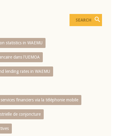
sion statistics in WAEMU
bancaire dans l'UEMOA
and lending rates in WAEMU
services financiers via la téléphonie mobile
strielle de conjoncture
tives