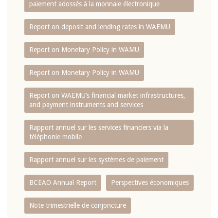
paiement adossés à la monnaie électronique
Report on deposit and lending rates in WAEMU
Report on Monetary Policy in WAMU
Report on Monetary Policy in WAMU
Report on WAEMU’s financial market infrastructures,
and payment instruments and services
Rapport annuel sur les services financiers via la
téléphonie mobile
Rapport annuel sur les systèmes de paiement
BCEAO Annual Report
Perspectives économiques
Note trimestrielle de conjoncture