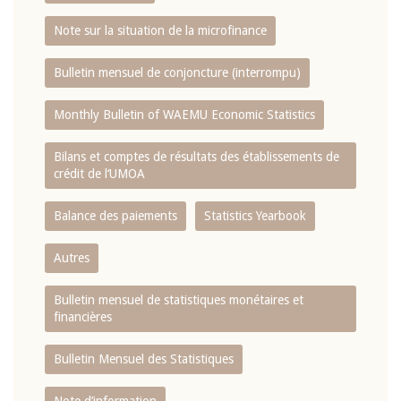
Note sur la situation de la microfinance
Bulletin mensuel de conjoncture (interrompu)
Monthly Bulletin of WAEMU Economic Statistics
Bilans et comptes de résultats des établissements de
crédit de l‘UMOA
Balance des paiements
Statistics Yearbook
Autres
Bulletin mensuel de statistiques monétaires et
financières
Bulletin Mensuel des Statistiques