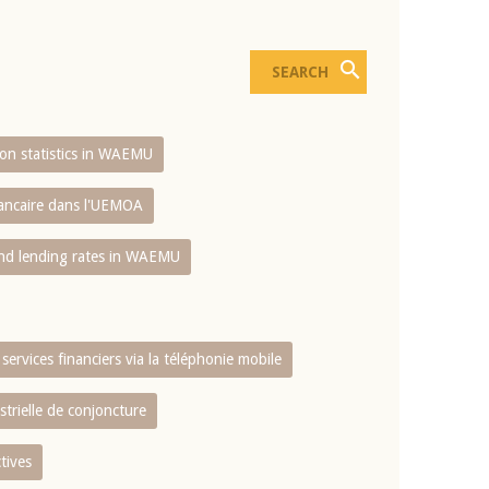
sion statistics in WAEMU
bancaire dans l'UEMOA
and lending rates in WAEMU
services financiers via la téléphonie mobile
strielle de conjoncture
tives