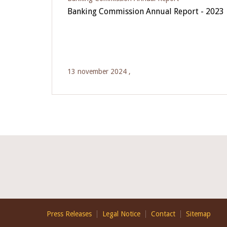
Banking Commission Annual Report - 2023
13 november 2024 ,
Footer
Press Releases
Legal Notice
Contact
Sitemap
EN