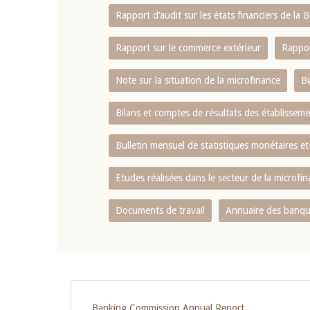
Rapport d‘audit sur les états financiers de la
Rapport sur le commerce extérieur
Rappor
Note sur la situation de la microfinance
Bu
Bilans et comptes de résultats des établissem
Bulletin mensuel de statistiques monétaires et
Etudes réalisées dans le secteur de la microfi
Documents de travail
Annuaire des banque
Banking Commission Annual Report