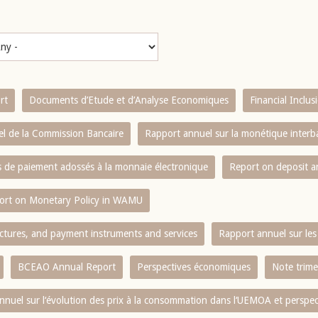
rt
Documents d’Etude et d’Analyse Economiques
Financial Inclu
l de la Commission Bancaire
Rapport annuel sur la monétique inter
es de paiement adossés à la monnaie électronique
Report on deposit 
ort on Monetary Policy in WAMU
ctures, and payment instruments and services
Rapport annuel sur les 
BCEAO Annual Report
Perspectives économiques
Note trime
nnuel sur l‘évolution des prix à la consommation dans l‘UEMOA et perspec