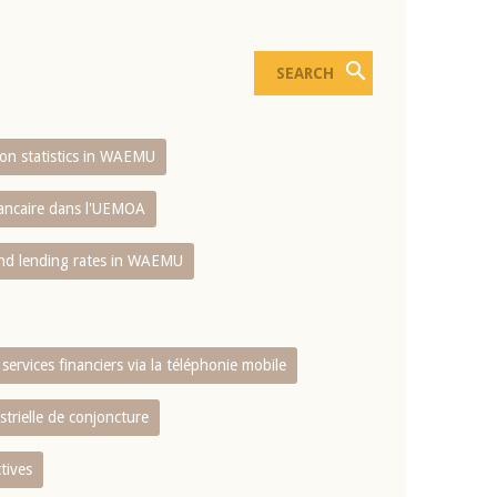
sion statistics in WAEMU
bancaire dans l'UEMOA
and lending rates in WAEMU
services financiers via la téléphonie mobile
strielle de conjoncture
tives