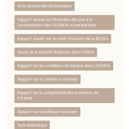
Note trimestrielle d‘information
Rapport annuel sur l‘évolution des prix à la
consommation dans l‘UEMOA et perspectives
Rapport d‘audit sur les états financiers de la BCEAO
Revue de la stabilité financière dans l‘UMOA
Rapport sur les conditions de banque dans L‘UEMOA
Rapport sur le commerce extérieur
Rapport sur la compétitivité des économies de
l‘UEMOA
Rapport sur la politique monétaire
Note thématique