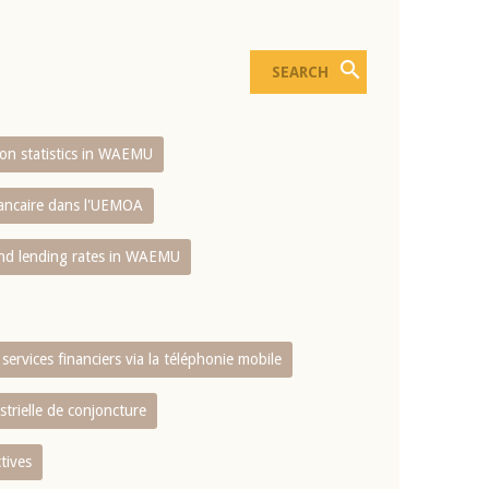
sion statistics in WAEMU
bancaire dans l'UEMOA
and lending rates in WAEMU
services financiers via la téléphonie mobile
strielle de conjoncture
tives