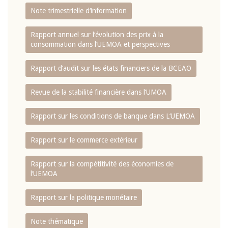
Note trimestrielle d‘information
Rapport annuel sur l‘évolution des prix à la
consommation dans l‘UEMOA et perspectives
Rapport d‘audit sur les états financiers de la BCEAO
Revue de la stabilité financière dans l‘UMOA
Rapport sur les conditions de banque dans L‘UEMOA
Rapport sur le commerce extérieur
Rapport sur la compétitivité des économies de
l‘UEMOA
Rapport sur la politique monétaire
Note thématique