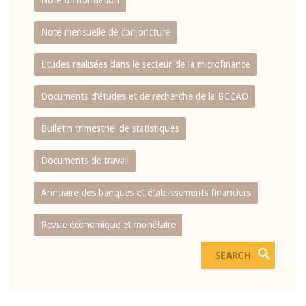
Note d’information
Note mensuelle de conjoncture
Etudes réalisées dans le secteur de la microfinance
Documents d’études et de recherche de la BCEAO
Bulletin trimestriel de statistiques
Documents de travail
Annuaire des banques et établissements financiers
Revue économique et monétaire