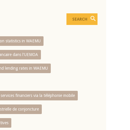
sion statistics in WAEMU
bancaire dans l'UEMOA
and lending rates in WAEMU
services financiers via la téléphonie mobile
strielle de conjoncture
tives