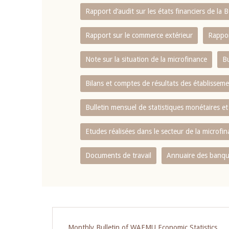
Rapport d‘audit sur les états financiers de la
Rapport sur le commerce extérieur
Rappor
Note sur la situation de la microfinance
Bu
Bilans et comptes de résultats des établissem
Bulletin mensuel de statistiques monétaires et
Etudes réalisées dans le secteur de la microfi
Documents de travail
Annuaire des banque
Pagination
Monthly Bulletin of WAEMU Economic Statistics