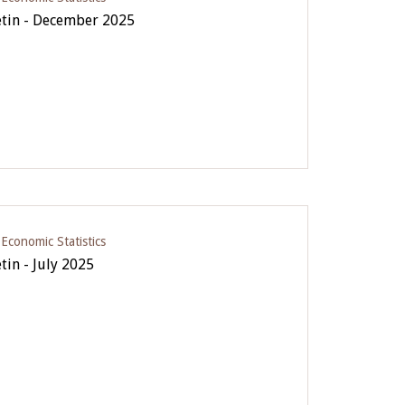
letin - December 2025
conomic Statistics
tin - July 2025