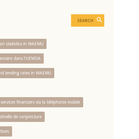
sion statistics in WAEMU
bancaire dans l'UEMOA
and lending rates in WAEMU
services financiers via la téléphonie mobile
strielle de conjoncture
tives