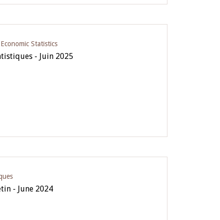
conomic Statistics
tistiques - Juin 2025
iques
etin - June 2024