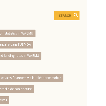
sion statistics in WAEMU
bancaire dans l'UEMOA
and lending rates in WAEMU
services financiers via la téléphonie mobile
strielle de conjoncture
tives