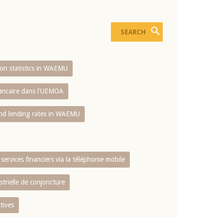
sion statistics in WAEMU
bancaire dans l'UEMOA
and lending rates in WAEMU
services financiers via la téléphonie mobile
strielle de conjoncture
tives